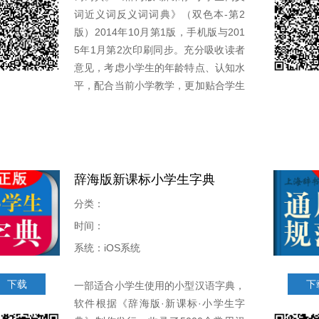
词近义词反义词词典》（双色本-第2
版）2014年10月第1版，手机版与201
5年1月第2次印刷同步。充分吸收读者
意见，考虑小学生的年龄特点、认知水
平，配合当前小学教学，更加贴合学生
的实际需求。
辞海版新课标小学生字典
分类：
时间：
系统：iOS系统
下载
下
一部适合小学生使用的小型汉语字典，
软件根据《辞海版·新课标·小学生字