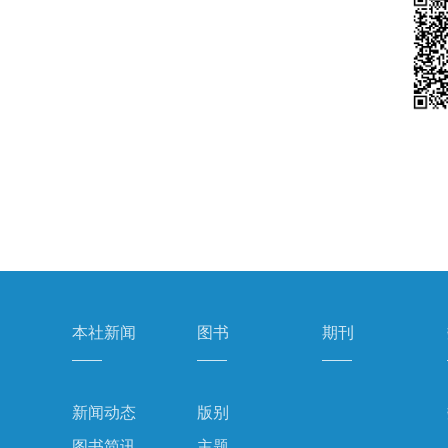
本社新闻
图书
期刊
新闻动态
版别
图书简讯
主题