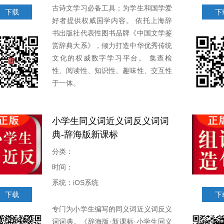
古诗文学习必备工具；为学生和国学爱
下载
下
好者提供权威国学内容。 依托上海辞
书出版社代表性图书品牌《中国文学鉴
赏辞典大系》，倾力打造中华优秀传统
文化的权威数字学习平台。 集查检
性、阅读性、知识性、趣味性、交互性
于一体。
小学生同义词近义词反义词词
典-辞海版新课标
分类：
时间：
系统：iOS系统
下载
下
专门为小学生编写的同义词近义词反义
词词典。《辞海版·新课标·小学生同义