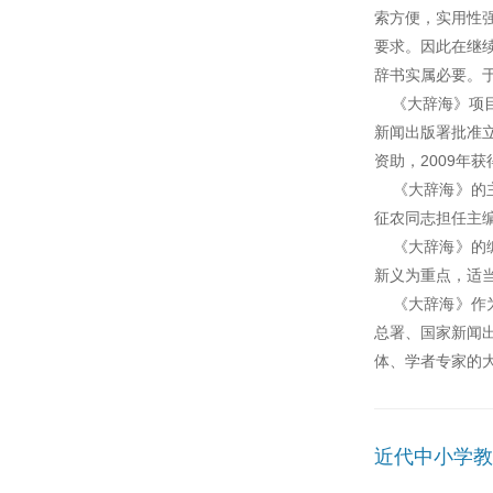
索方便，实用性
要求。因此在继
辞书实属必要。
《大辞海》项目酝
新闻出版署批准立
资助，2009年
《大辞海》的主
征农同志担任主
《大辞海》的编
新义为重点，适当
《大辞海》作为
总署、国家新闻
体、学者专家的
近代中小学教