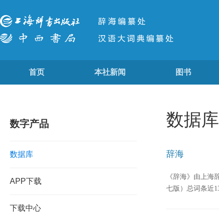
首页
本社新闻
图书
数据库
数字产品
辞海
数据库
《辞海》由上海
APP下载
七版）总词条近1
下载中心