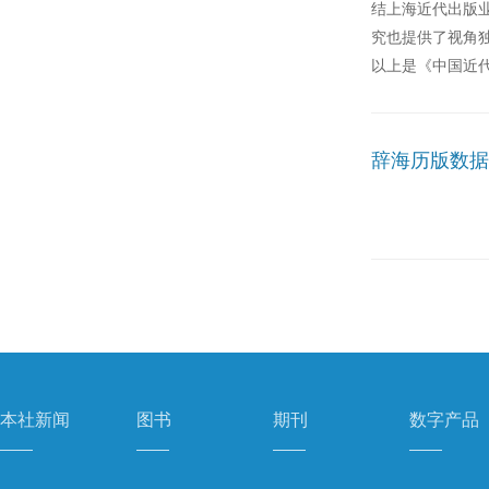
结上海近代出版
究也提供了视角
以上是《中国近
辞海历版数据
本社新闻
图书
期刊
数字产品