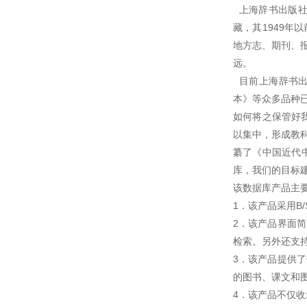
上海辞书出版社
藏，其1949
地方志、期刊、
远。
目前上海辞书出
本》等众多品种
如何将之保管好
以集中，形成教
纂了《中国近代
库，我们的目标
该数据库产品主
1．该产品采用
2．该产品界面
检索。另外还支
3．该产品提供
的图书、课文和
4．该产品不仅收