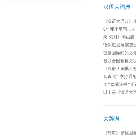
汉语大词典
《汉语大词典》
5年邓小平同志主
录·索引》卷出版
语词汇发展演变面
促进国际间的文
被联合国教科文
《汉语大词典》数
音查询”“支持通
询”“隐藏证书”
以上是《汉语大
大辞海
《辞海》是我国