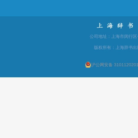
公司地址：上海市闵行区号景路
版权所有：上海辞书出
沪公网安备 310112020