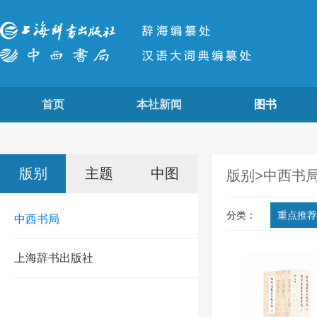
首页
本社新闻
图书
版别
主题
中图
版别>
中西书
分类：
重点推
中西书局
上海辞书出版社