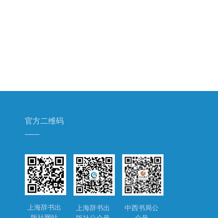
官方二维码
上海辞书出
上海辞书出
中西书局公
版社网站