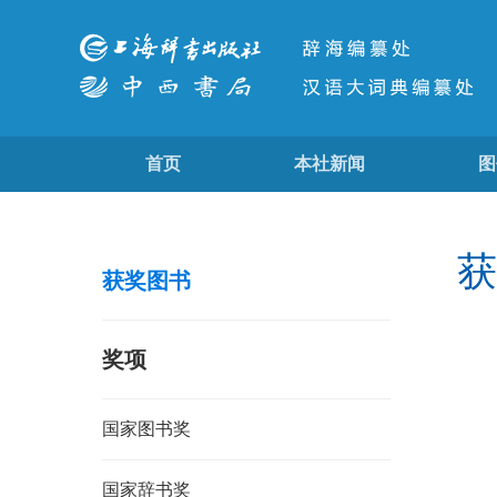
首页
本社新闻
图
获
获奖图书
奖项
国家图书奖
国家辞书奖