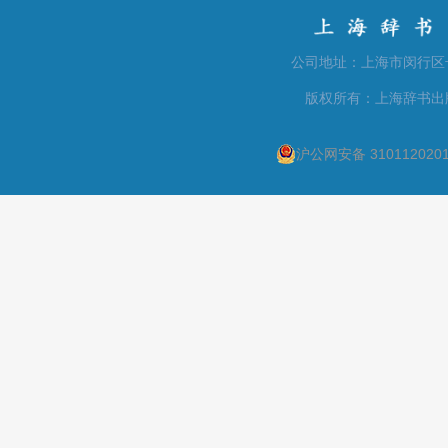
公司地址：上海市闵行区号景路
版权所有：上海辞书出
沪公网安备 310112020