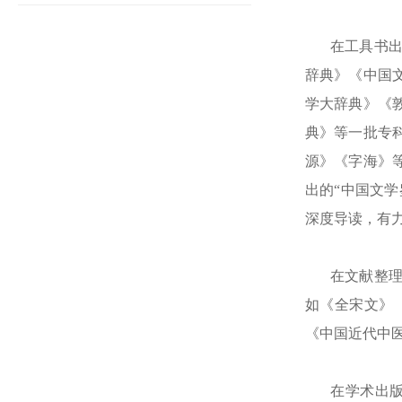
在工具书
辞典》《中国
学大辞典》《
典》等一批专
源》《字海》
出的“中国文
深度导读，有
在文献整
如《全宋文》
《中国近代中
在学术出