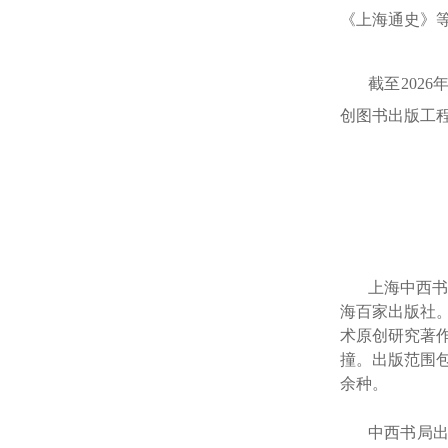
《上海通史》
截至202
创图书出版工程
上海中西
书
海百家出版社
术原创研究著
撞。出版范围
余种。
中西书局