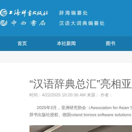
首页
本社新闻
图书
“汉语辞典总汇”亮相
时间：4/22/2025 10:20:30 AM 来源： 作者：
2025年3月，亚洲研究协会（Association for A
辞书出版社授权、德国roland borsos software solutions