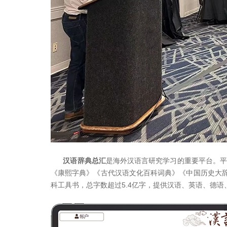
汉语辞典总汇
是海外汉语言研究学习的重要平台。平
《康熙字典》《古代汉语文化百科词典》《中国历史大辞
科工具书，总字数超过5.4亿字，提供汉语、英语、德