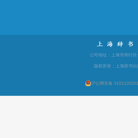
公司地址：上海市闵行区号景路
版权所有：上海辞书出
沪公网安备 310112020