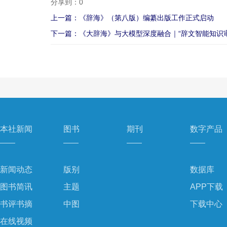
分享到：
0
上一篇：《辞海》（第八版）编纂出版工作正式启动
下一篇：《大辞海》与大模型深度融合｜“辞文智能知识
本社新闻
图书
期刊
数字产品
新闻动态
版别
数据库
图书简讯
主题
APP下载
书评书摘
中图
下载中心
在线视频