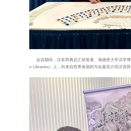
会议期间，汉语辞典总汇研发者、海德堡大学汉学博士生田若梁先
n Libraries）上，向来自世界各国的与会嘉宾介绍汉